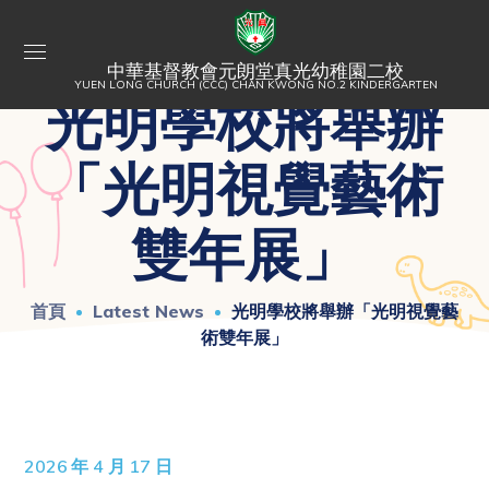
中華基督教會元朗堂真光幼稚園二校
YUEN LONG CHURCH (CCC) CHAN KWONG NO.2 KINDERGARTEN
光明學校將舉辦
「光明視覺藝術
雙年展」
首頁
Latest News
光明學校將舉辦「光明視覺藝
術雙年展」
2026 年 4 月 17 日