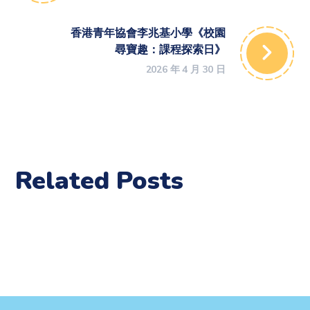
香港青年協會李兆基小學《校園
尋寶趣：課程探索日》
2026 年 4 月 30 日
Related Posts