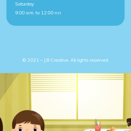
Saturday
9:00 a.m. to 12:00 n.n.
© 2021 – J.B Creative. All rights reserved.