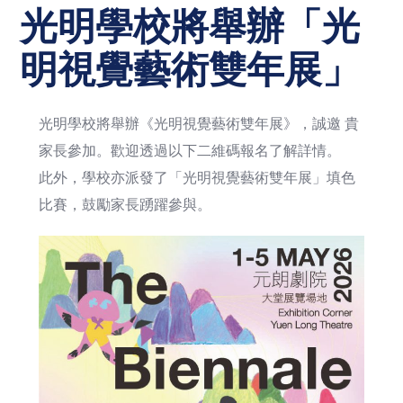
光明學校將舉辦「光
明視覺藝術雙年展」
光明學校將舉辦《光明視覺藝術雙年展》，誠邀 貴
家長參加。歡迎透過以下二維碼報名了解詳情。
此外，學校亦派發了「光明視覺藝術雙年展」填色
比賽，鼓勵家長踴躍參與。