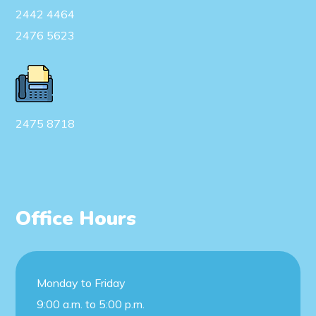
2442 4464
2476 5623
2475 8718
Office Hours
Monday to Friday
9:00 a.m. to 5:00 p.m.