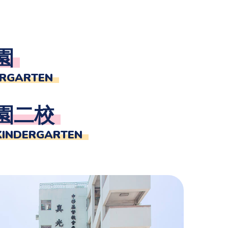
園
ERGARTEN
園二校
KINDERGARTEN