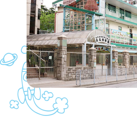
中華基督教會元朗堂
創校於 1961 年