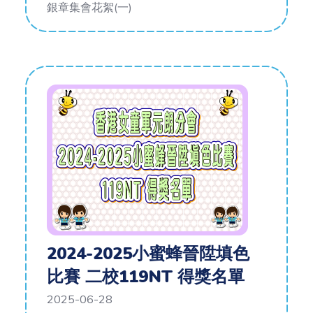
銀章集會花絮(一)
2024-2025小蜜蜂晉陞填色
比賽 二校119NT 得獎名單
2025-06-28