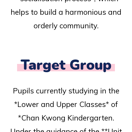
helps to build a harmonious and
orderly community.
Target Group
Pupils currently studying in the
*Lower and Upper Classes* of
*Chan Kwong Kindergarten.
Under the guidance of the **Unit