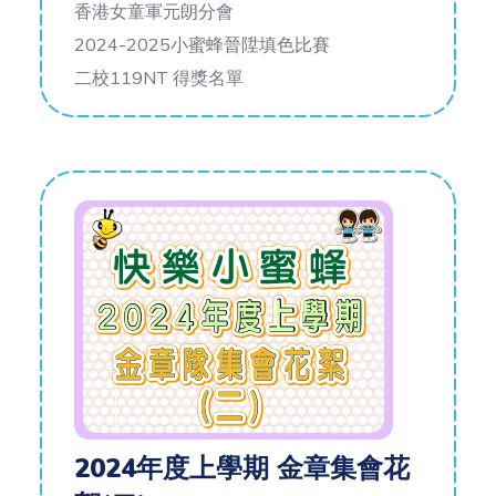
香港女童軍元朗分會
2024-2025小蜜蜂晉陞填色比賽
二校119NT 得獎名單
2024年度上學期 金章集會花