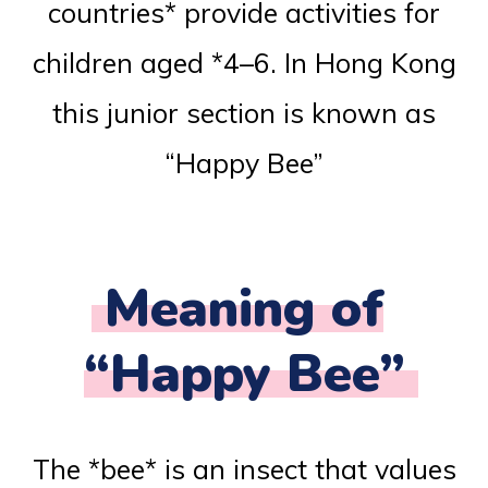
countries* provide activities for
children aged *4–6. In Hong Kong
this junior section is known as
“Happy Bee”
Meaning of
“Happy Bee”
The *bee* is an insect that values