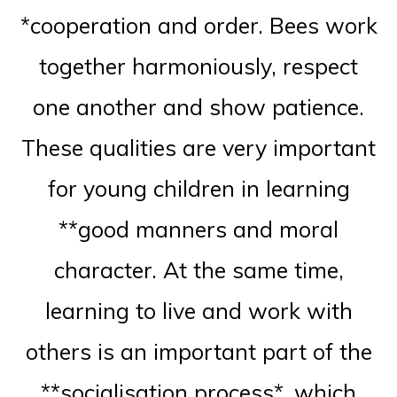
*cooperation and order. Bees work
together harmoniously, respect
one another and show patience.
These qualities are very important
for young children in learning
**good manners and moral
character. At the same time,
learning to live and work with
others is an important part of the
**socialisation process*, which