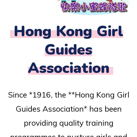
Hong Kong Girl
Guides
Association
Since *1916, the **Hong Kong Girl
Guides Association* has been
providing quality training
programmes to nurture girls and