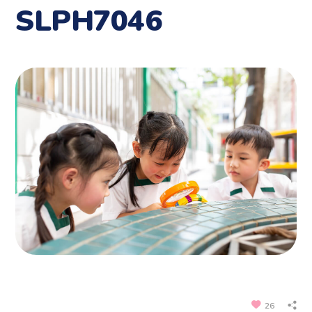
SLPH7046
26