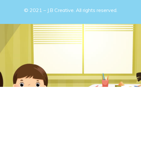
© 2021 – J.B Creative. All rights reserved.