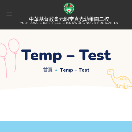
中華基督教會元朗堂真光幼稚園二校
YUEN LONG CHURCH (CCC) CHAN KWONG NO.2 KINDERGARTEN
Temp – Test
首頁
Temp – Test