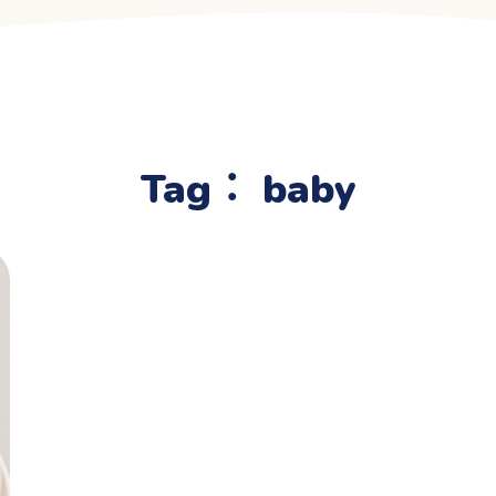
Tag：
baby