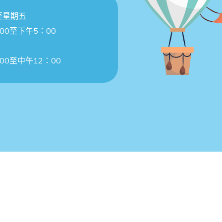
至星期五
00至下午5：00
00至中午12：00