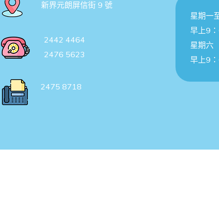
新界元朗屏信街 9 號
星期一
早上9：
2442 4464
星期六
2476 5623
早上9：
2475 8718
© 2021 – J.B Creative. All rights reserved.