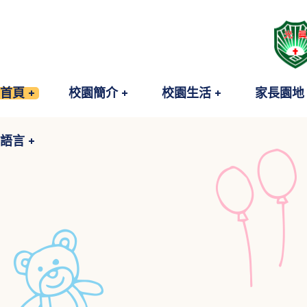
語言
首頁
校園簡介
校園生活
家長園地
語言