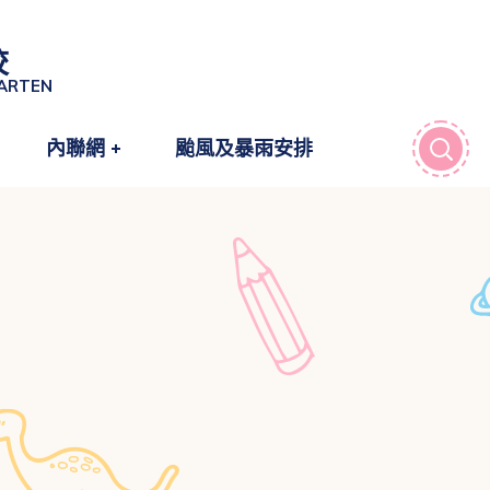
校
GARTEN
內聯網
颱風及暴雨安排