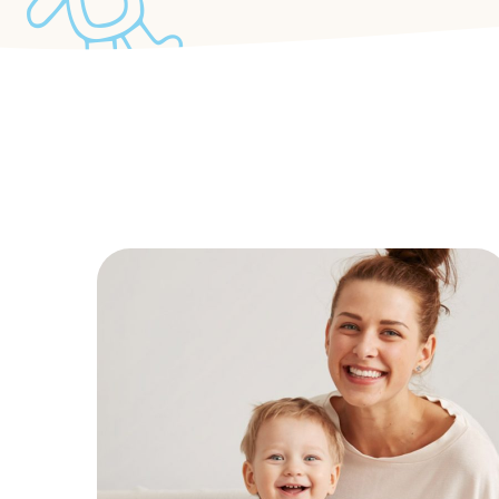
Find Nanny
KIDS