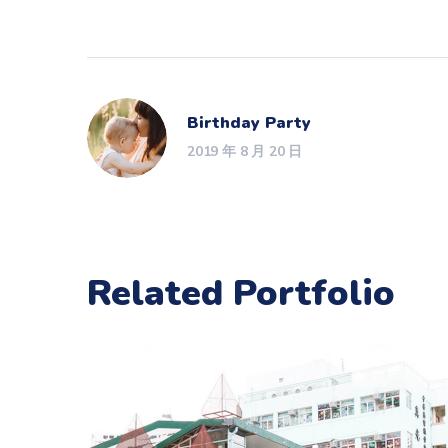
Birthday Party
2019 年 8 月 20 日
Related Portfolio