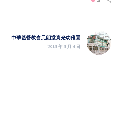
48
中華基督教會元朗堂真光幼稚園
2019 年 9 月 4 日