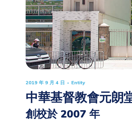
2019 年 9 月 4 日
Entity
中華基督教會元朗
創校於 2007 年