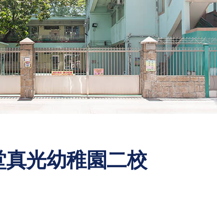
堂真光幼稚園二校