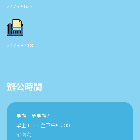
2476 5623
2475 8718
Read More
辦公時間
星期一至星期五
最新消息
早上9：00至下午5：00
星期六
2026 年 4 月 17 日