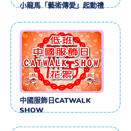
小龍馬「藝術傳愛」起動禮
中國服飾日CATWALK
SHOW