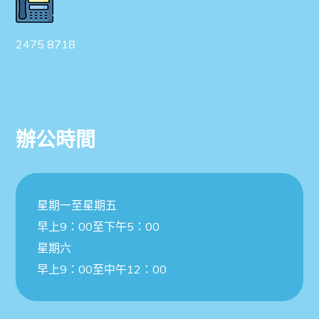
2475 8718
辦公時間
星期一至星期五
早上9：00至下午5：00
星期六
早上9：00至中午12：00